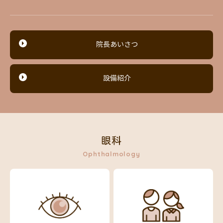
院長あいさつ
設備紹介
眼科
Ophthalmology