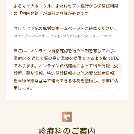
よるマイナポータル、またはセブン銀行から保険証利用
2025.11.1
の「初回登録」が事前に登録が必要です。
年末年始休診日のお知らせ
詳しくは下記の厚労省ホームページをご確認ください。
https://www.mhlw.go.jp/stf/newpage_08277.html
当院は、オンライン資格確認を行う体制を有しており、
医療DXを通じて質の高い医療を提供できるよう取り組ん
でおります。オンライン資格確認によって得た情報（受
診歴、薬剤情報、特定健診情報その他必要な診療情報）
を医師が診察室等で確認できる体制を整備し、診療に活
用します。
診療科のご案内