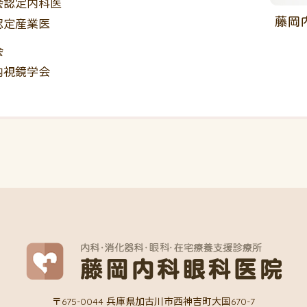
会認定内科医
藤岡
認定産業医
会
内視鏡学会
〒675-0044 兵庫県加古川市西神吉町大国670-7