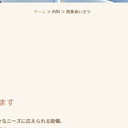
ホーム
＞ 内科 ＞ 院長あいさつ
ます
々なニーズに応えられる設備、