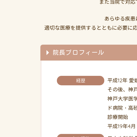
また当院で対応
あらゆる疾患
適切な医療を提供するとともに必要に
院長プロフィール
平成12年 
経歴
その後、神
神戸大学医
ド病院・高砂
診療開始
平成19年4