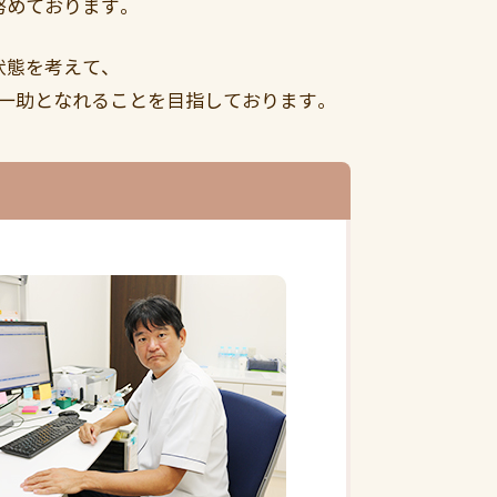
努めております。
状態を考えて、
一助となれることを目指しております。