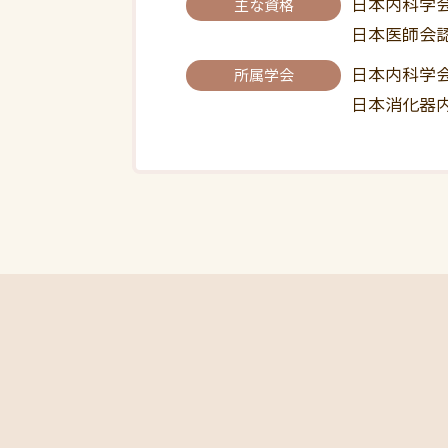
日本内科学
主な資格
日本医師会
日本内科学
所属学会
日本消化器