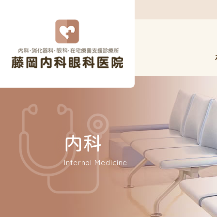
内科
Internal Medicine