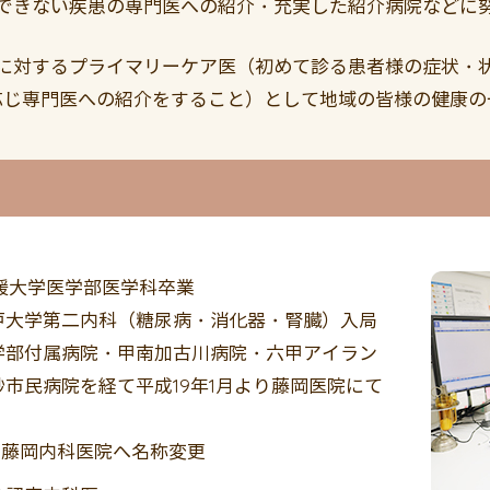
できない疾患の専門医への紹介・充実した紹介病院などに
に対するプライマリーケア医（初めて診る患者様の症状・
応じ専門医への紹介をすること）として地域の皆様の健康の
愛媛大学医学部医学科卒業
戸大学第二内科（糖尿病・消化器・腎臓）入局
学部付属病院・甲南加古川病院・六甲アイラン
市民病院を経て平成19年1月より藤岡医院にて
月 藤岡内科医院へ名称変更