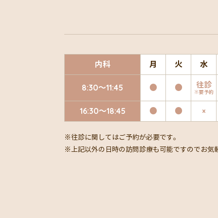
内科
月
火
水
往診
8:30～11:45
●
●
※要予約
16:30～18:45
●
●
×
※往診に関してはご予約が必要です。
※上記以外の日時の訪問診療も可能ですのでお気