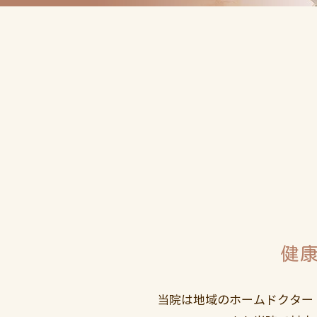
健
当院は地域のホームドクター